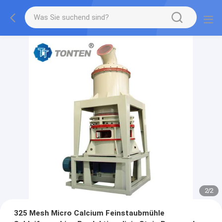
2
/
2
325 Mesh Micro Calcium Feinstaubmühle