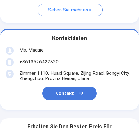
Sehen Sie mehr an
Kontaktdaten
Ms. Maggie
+8613526422820
Zimmer 1110, Huaxi Square, Zijing Road, Gongyi City,
Zhengzhou, Provinz Henan, China
Kontakt
Erhalten Sie Den Besten Preis Für