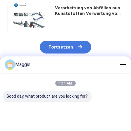
Verarbeitung von Abfällen aus
Kunststoffen Verwertung von
Abfällen aus Kunststoffen
Fortsetzen
Maggie
Empfohlene Produkte
1:11 AM
Good day, what product are you looking for?
Schmutz- und