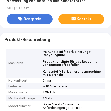
Verwertung von Abfällen aus Kunststoffen
MOQ：1 Satz
Bestpreis
Kontakt
Produkt-Beschreibung
PE Kunststoff-Zerkleinerungs-
Recyclinglinie
,
Produktionslinie für das Recycling
Markieren
von Kunststoffabfällen
,
Kunststoff-Zerkleinerungsmaschine
mit Garantie
Herkunftsort
China
Lieferzeit
7-10 Arbeitstage
Markenname
TONTEN
Min Bestellmenge
1 Satz
Die in Absatz 1 genannten
Modellnummer
Anforderungen gelten nicht.