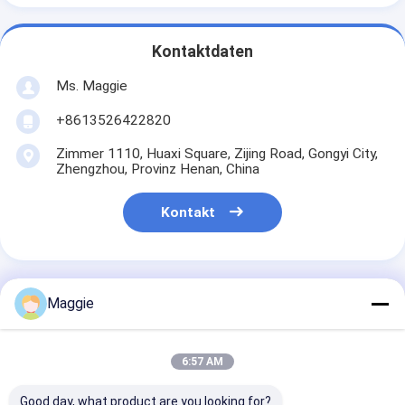
Kontaktdaten
Ms. Maggie
+8613526422820
Zimmer 1110, Huaxi Square, Zijing Road, Gongyi City,
Zhengzhou, Provinz Henan, China
Kontakt
Maggie
Erhalten Sie Den Besten Preis Für
6:57 AM
Elektrische Chili Gemüse
Obst Fisch Holz
Good day, what product are you looking for?
Trocknungsmaschine