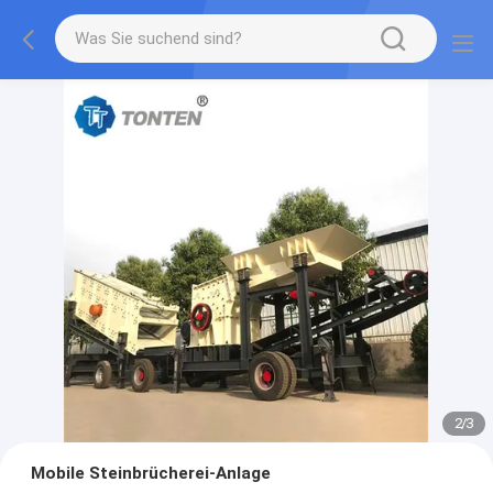
2
/
3
Mobile Steinbrücherei-Anlage