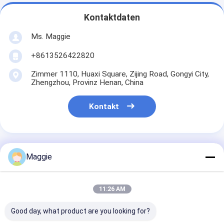
Kontaktdaten
Ms. Maggie
+8613526422820
Zimmer 1110, Huaxi Square, Zijing Road, Gongyi City,
Zhengzhou, Provinz Henan, China
Kontakt
Maggie
Erhalten Sie Den Besten Preis Für
11:26 AM
Mobile
Steinbrücherei-
Good day, what product are you looking for?
Anlage