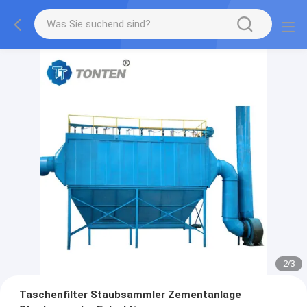
2
/
3
Taschenfilter Staubsammler Zementanlage