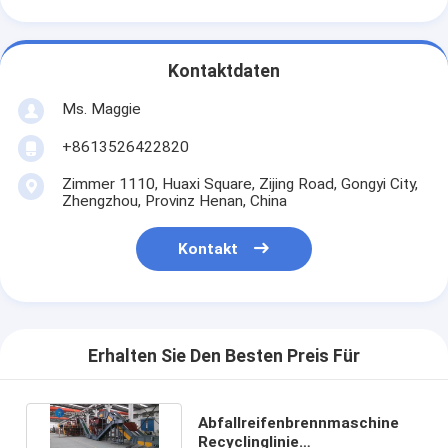
Kontaktdaten
Ms. Maggie
+8613526422820
Zimmer 1110, Huaxi Square, Zijing Road, Gongyi City,
Zhengzhou, Provinz Henan, China
Kontakt
Erhalten Sie Den Besten Preis Für
Abfallreifenbrennmaschine
Recyclinglinie