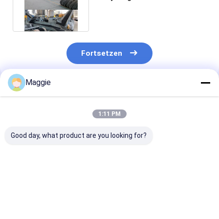
Reifenschleifmaschine
Gummipulver
Fortsetzen
Maggie
Empfohlene Produkte
1:11 PM
Good day, what product are you looking for?
Schmutz- und
Steintrennmaschine