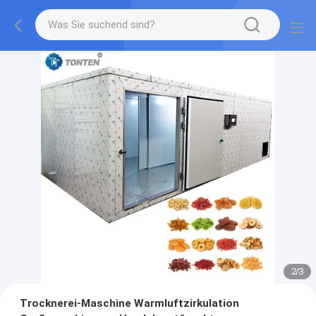
2
/
3
Trocknerei-Maschine Warmluftzirkulation