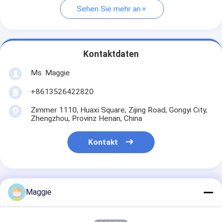
Sehen Sie mehr an
Kontaktdaten
Ms. Maggie
+8613526422820
Zimmer 1110, Huaxi Square, Zijing Road, Gongyi City,
Zhengzhou, Provinz Henan, China
Kontakt
Maggie
Erhalten Sie Den Besten Preis Für