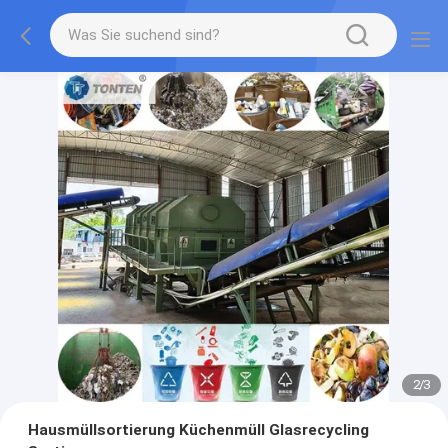
2
/
3
Hausmüllsortierung Küchenmüll Glasrecycling