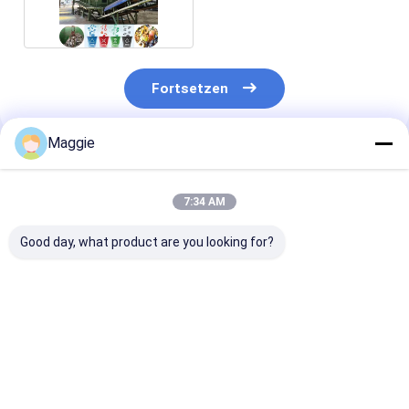
Sortierung
Fortsetzen
Maggie
Empfohlene Produkte
7:34 AM
Good day, what product are you looking for?
Schmutz- und
Steintrennmaschine
Bestpreis