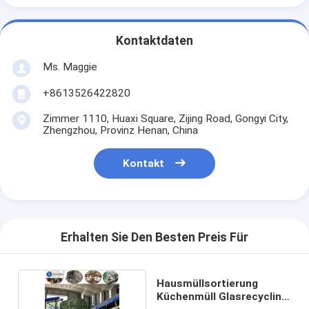
Kontaktdaten
Ms. Maggie
+8613526422820
Zimmer 1110, Huaxi Square, Zijing Road, Gongyi City,
Zhengzhou, Provinz Henan, China
Kontakt
Erhalten Sie Den Besten Preis Für
Hausmüllsortierung
Küchenmüll Glasrecycling