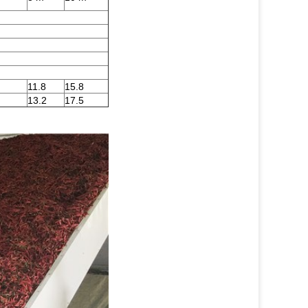
11.8
15.8
13.2
17.5