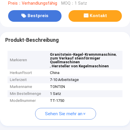
Preis：Verhandlungsfähig
MOQ：1 Satz
Bestpreis
Kontakt
Produkt-Beschreibung
,
Granitstein-Kegel-Kremmmaschine
zum Verkauf steinförmiger
Markieren
Quellmaschinen
,
Hersteller von Kegelmaschinen
Herkunftsort
China
Lieferzeit
7-10 Arbeitstage
Markenname
TONTEN
Min Bestellmenge
1 Satz
Modellnummer
TT-1750
Sehen Sie mehr an