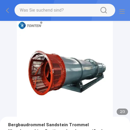
2
/
3
Bergbaudrommel Sandstein Trommel