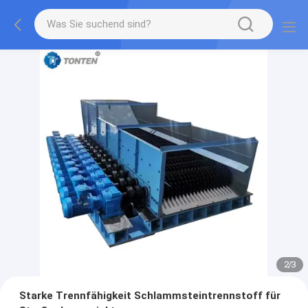
2
/
3
Starke Trennfähigkeit Schlammsteintrennstoff für