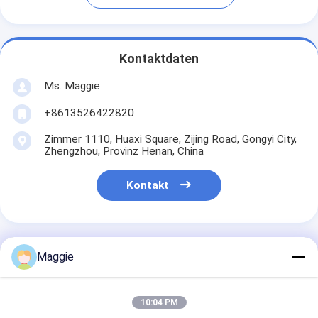
Kontaktdaten
Ms. Maggie
+8613526422820
Zimmer 1110, Huaxi Square, Zijing Road, Gongyi City,
Zhengzhou, Provinz Henan, China
Kontakt
Maggie
Erhalten Sie Den Besten Preis Für
10:04 PM
Starke Trennfähigkeit