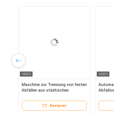
Maschine zur Trennung von festen
Automat
Abfällen aus städtischen
Abfalls
Gebäuden zur Vernichtung von
Produkti
Kalkstein
Hausmül
Bestpreis