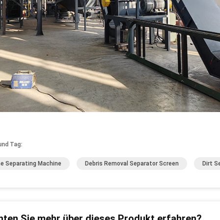
und Tag:
e Separating Machine
Debris Removal Separator Screen
Dirt S
ten Sie mehr über dieses Produkt erfahren?