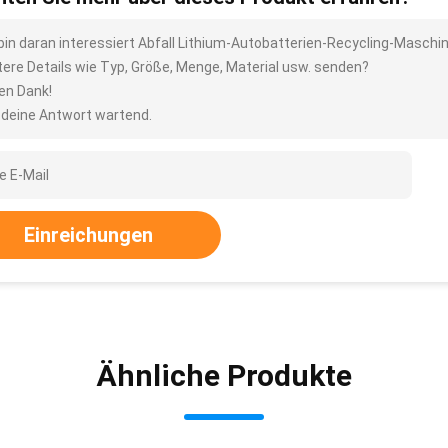
 bin daran interessiert Abfall Lithium-Autobatterien-Recycling-Masc
tere Details wie Typ, Größe, Menge, Material usw. senden?
len Dank!
 deine Antwort wartend.
Einreichungen
Ähnliche Produkte