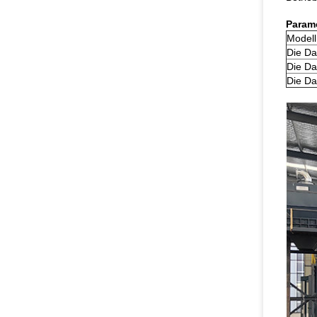
Parame
Modell
Die Da
Die Da
Die Da