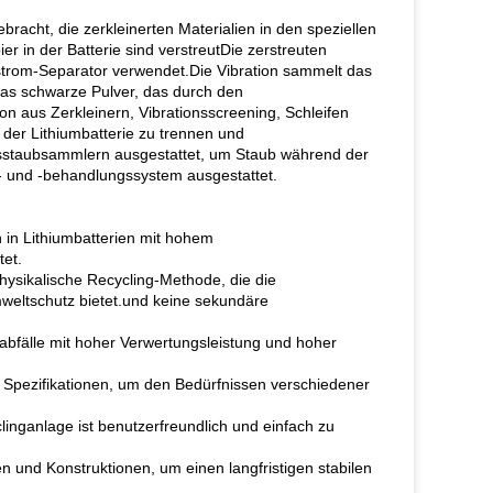
bracht, die zerkleinerten Materialien in den speziellen
er in der Batterie sind verstreutDie zerstreuten
strom-Separator verwendet.Die Vibration sammelt das
das schwarze Pulver, das durch den
n aus Zerkleinern, Vibrationsscreening, Schleifen
 der Lithiumbatterie zu trennen und
ulsstaubsammlern ausgestattet, um Staub während der
- und -behandlungssystem ausgestattet.
 in Lithiumbatterien mit hohem
tet.
hysikalische Recycling-Methode, die die
eltschutz bietet.und keine sekundäre
abfälle mit hoher Verwertungsleistung und hoher
d Spezifikationen, um den Bedürfnissen verschiedener
linganlage ist benutzerfreundlich und einfach zu
n und Konstruktionen, um einen langfristigen stabilen