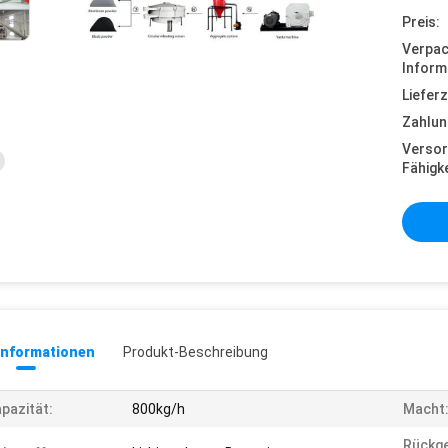
Preis:
Verpa
Inform
Lieferz
Zahlun
Versor
Fähigke
informationen
Produkt-Beschreibung
pazität:
800kg/h
Macht
Rückg