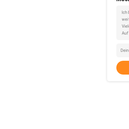
Ich
wei
Vie
Auf