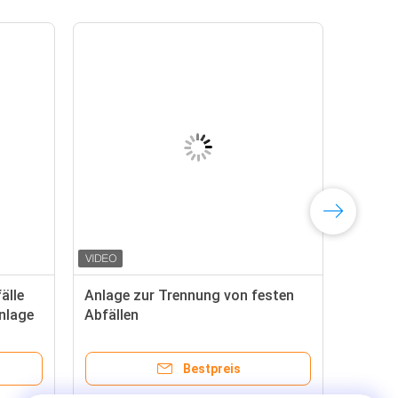
älle
Anlage zur Trennung von festen
nlage
Abfällen
Bestpreis