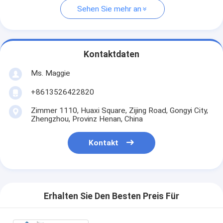
Sehen Sie mehr an
Kontaktdaten
Ms. Maggie
+8613526422820
Zimmer 1110, Huaxi Square, Zijing Road, Gongyi City,
Zhengzhou, Provinz Henan, China
Kontakt
Erhalten Sie Den Besten Preis Für