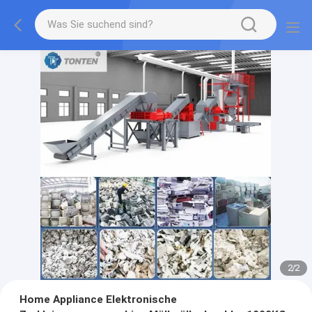
2
/
2
Home Appliance Elektronische