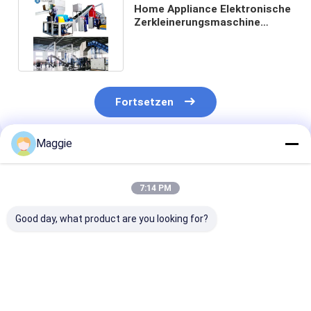
Home Appliance Elektronische
Zerkleinerungsmaschine
Müllmüllschredder 1000KG
Fortsetzen
Maggie
Empfohlene Produkte
7:14 PM
Good day, what product are you looking for?
Schmutz- und
Steintrennmaschine